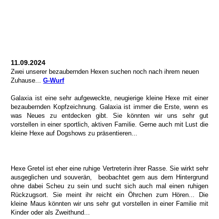
11.09.2024
Zwei unserer bezaubernden Hexen suchen noch nach ihrem neuen
Zuhause...
G-Wurf
Galaxia ist eine sehr aufgeweckte, neugierige kleine Hexe mit einer
bezaubernden Kopfzeichnung. Galaxia ist immer die Erste, wenn es
was Neues zu entdecken gibt. Sie könnten wir uns sehr gut
vorstellen in einer sportlich, aktiven Familie. Gerne auch mit Lust die
kleine Hexe auf Dogshows zu präsentieren...
Hexe Gretel ist eher eine ruhige Vertreterin ihrer Rasse. Sie wirkt sehr
ausgeglichen und souverän, beobachtet gern aus dem Hintergrund
ohne dabei Scheu zu sein und sucht sich auch mal einen ruhigen
Rückzugsort. Sie meint ihr reicht ein Öhrchen zum Hören... Die
kleine Maus könnten wir uns sehr gut vorstellen in einer Familie mit
Kinder oder als Zweithund...