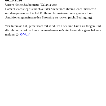
06.10.2024
Unsere kleine Zaubermaus "
Galaxia vom
Harzer Hexenstieg" ist noch auf der Suche nach ihrem Hexen-meister/in
mit dem passenden Deckel für ihren Hexen-kessel, sehr gern auch mit
Ambitionen gemeinsam den Showring zu rocken (nicht Bedingung).
Wer Interesse hat, gemeinsam mit ihr durch Dick und Dünn zu fliegen und
die kleine Schokoschnute kennenlernen möchte, kann sich gern bei uns
melden 😊.
G-Wurf