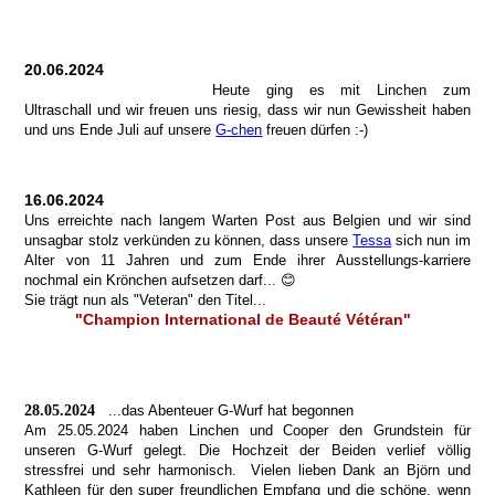
20.06.2024
Heute ging es mit Linchen zum
Ultraschall und wir freuen uns riesig, dass wir nun Gewissheit haben
und uns Ende Juli auf unsere
G-chen
freuen dürfen :-)
16.06.2024
Uns erreichte nach langem Warten Post aus Belgien und wir sind
unsagbar stolz verkünden zu können, dass unsere
Tessa
sich nun im
Alter von 11 Jahren und zum Ende ihrer Ausstellungs-karriere
nochmal ein Krönchen aufsetzen darf... 😊
Sie trägt nun als "Veteran" den Titel...
"Champion International de Beauté Vétéran"
28.05.2024
...das Abenteuer G-Wurf hat begonnen
Am 25.05.2024 haben Linchen und Cooper den Grundstein für
unseren G-Wurf gelegt. Die Hochzeit der Beiden verlief völlig
stressfrei und sehr harmonisch. Vielen lieben Dank an Björn und
Kathleen für den super freundlichen Empfang und die schöne, wenn