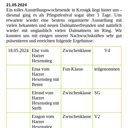
21.05.2024
Ein tolles Ausstellungswochenende in Krosigk liegt hinter uns -
diesmal ging es als Pfingstfestival sogar über 3 Tage. Uns
erwartete wieder eine bestens organisierte Ausstellung mit
vielen bekannten und neuen Dalmatinerfreunden und natürlich
wieder mit unglaublich vielen Dalmatinern im Ring. Wir
konnten uns mit einigen unserer Nachwuchskräften sehr gut
präsentieren und erreichten folgende Ergebnisse:
18.05.2024
Else vom
Zwischenklasse
V4
Harzer
Hexenstieg
Erna vom
Fun-Klasse
teilgenommen
Harzer
Hexenstieg mit
Benni
Elrond vom
Zwischenklasse
SG
Harzer
Hexenstieg mit
Steffi
Eragon vom
Zwischenklasse
V2
Harzer
Hexenstieg