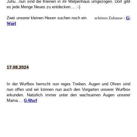
Juhu...nun sind die Kleinen in ihr Welpenhaus umgezogen. Dort gibt
es jede Menge Neues zu entdecken.... :-)
Zwei unserer kleinen Hexen suchen noch ein
schönes Zuhause -
G-
Wurf
17.08.2024
In der Wurfbox herrscht nun reges Treiben. Augen und Ohren sind
nun offen und wir können nun auch den Vorgarten unserer Wurfbox
erkunden. Natürlich immer unter den wachsamen Augen unserer
Mama....
G-Wurf