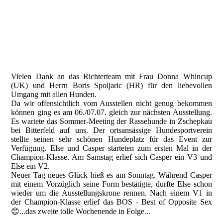
Vielen Dank an das Richterteam mit Frau Donna Whincup
(UK) und Herrn Boris Spoljaric (HR) für den liebevollen
Umgang mit allen Hunden.
Da wir offensichtlich vom Ausstellen nicht genug bekommen
können ging es am 06./07.07. gleich zur nächsten Ausstellung.
Es wartete das Sommer-Meeting der Rassehunde in Zschepkau
bei Bitterfeld auf uns. Der ortsansässige Hundesportverein
stellte seinen sehr schönen Hundeplatz für das Event zur
Verfügung. Else und Casper starteten zum ersten Mal in der
Champion-Klasse. Am Samstag erlief sich Casper ein V3 und
Else ein V2.
Neuer Tag neues Glück hieß es am Sonntag. Während Casper
mit einem Vorzüglich seine Form bestätigte, durfte Else schon
wieder um die Ausstellungskrone rennen. Nach einem V1 in
der Champion-Klasse erlief das BOS - Best of Opposite Sex
😊...das zweite tolle Wochenende in Folge...