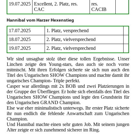
19.07.2025
Excellent, 2. Platz, res.
res.
CAC
CACIB
Hannibal vom Harzer Hexenstieg
17.07.2025
1. Platz, versprechend
18.07.2025
2. Platz, vielversprechend
19.07.2025
2. Platz, vielversprechend
Wir sind unsagbar stolz über diese tollen Ergebnisse. Unser
Linchen zeigte den Young-stars, dass auch sie noch vorne
mitmischt. Mit ihren Erfolgen sicherte sie sich nun auch den
Titel des Ungarischen SHOW Champions und machte damit ihr
ungarisches Champion- Triple perfekt.
Casper war allerdings mit 2x BOB und zwei Platzierungen in
der Gruppe der Überflieger. Er holte sich ebenfalls den Titel des
Ungarischen SHOW Champions und legte den Grundstein für
den Ungarischen GRAND Champion.
Else war eher minimalistisch unterwegs. Ihr erster Platz sicherte
ihr nun endlich die fehlende Anwartschaft zum Ungarischen
Champion.
Und Hannibal machte einen sehr guten Job. Mit seinem jungen
Alter zeigte er sich zunehmend sicherer im Ring.