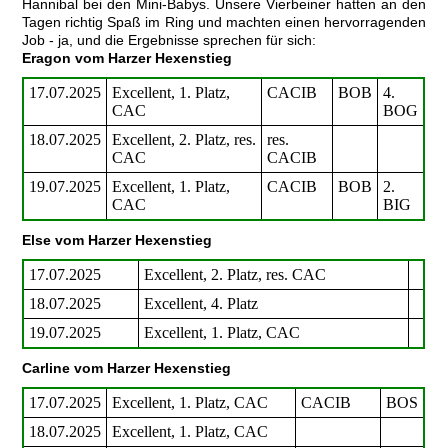
Hannibal bei den Mini-Babys. Unsere Vierbeiner hatten an den
Tagen richtig Spaß im Ring und machten einen hervorragenden
Job - ja, und die Ergebnisse sprechen für sich:
Eragon vom Harzer Hexenstieg
17.07.2025
Excellent, 1. Platz,
CACIB
BOB
4.
CAC
BOG
18.07.2025
Excellent, 2. Platz, res.
res.
CAC
CACIB
19.07.2025
Excellent, 1. Platz,
CACIB
BOB
2.
CAC
BIG
Else vom Harzer Hexenstieg
17.07.2025
Excellent, 2. Platz, res. CAC
18.07.2025
Excellent, 4. Platz
19.07.2025
Excellent, 1. Platz, CAC
Carline vom Harzer Hexenstieg
17.07.2025
Excellent, 1. Platz, CAC
CACIB
BOS
18.07.2025
Excellent, 1. Platz, CAC