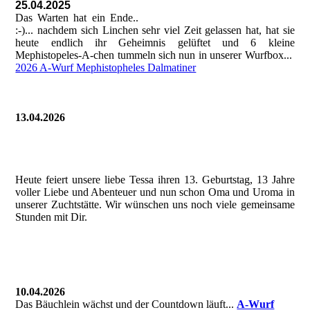
25.04.2025
Das Warten hat ein Ende..
:-)... nachdem sich Linchen sehr viel Zeit gelassen hat, hat sie
heute endlich ihr Geheimnis gelüftet und 6 kleine
Mephistopeles-A-chen tummeln sich nun in unserer Wurfbox...
2026 A-Wurf Mephistopheles Dalmatiner
13.04.2026
Heute feiert unsere liebe Tessa ihren 13. Geburtstag, 13 Jahre
voller Liebe und Abenteuer und nun schon Oma und Uroma in
unserer Zuchtstätte. Wir wünschen uns noch viele gemeinsame
Stunden mit Dir.
10.04.2026
Das Bäuchlein wächst und der Countdown läuft...
A-Wurf