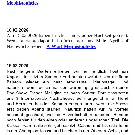
Mephistopheles
16.02.2026
Am 15.02.2026 haben Linchen und Cooper Hochzeit gefeiert.
Wenn alles geklappt hat dürfen wir uns Mitte April auf
Nachwuchs freuen -
A-Wurf Mephistopheles
15.02.2026
Nach langem Warten erhielten wir nun endlich Post aus
Ungarn. Im letzten Sommer verbrachten wir dort am schönen
Balaton wieder ein paar erholsame Urlaubstage. Und
natürlich...wenn wir einmal dort waren...ging es auch zu einer
Dog-Show. Dieses Mal ging es nach Sarvar. Dort erwarteten
uns 3 Internationale Nachtshows. Sehr angenehm für Hund
und Herrchen bei den Sommertemperaturen, wenn die Shows
erst gegen Abend starten. Natürlich hatten wir im Vorfeld
nochmal geschaut, welche Anwartschaften unseren Hunden
noch fehlen für den einen oder anderen ungarischen Titel. Die
Klassen waren alle sehr gut besetzt. Casper und Else starteten
in der Champion-Klasse und Linchen in der Offenen. Achja, und