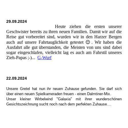
29.09.2024
Heute ziehen die ersten unserer
Geschwister bereits zu ihren neuen Familien. Damit wir auf die
Reise gut vorbereitet sind, wurden wir in den Harzer Bergen
auch auf unsere Fahrtauglichkeit getestet 😊. Wir haben die
Ausfahrt alle gut überstanden, die Meisten von uns sind dabei
sogar eingeschlafen, vielleicht lag es auch am Fahrstil unseres
Zieh-Papas ;-)...
G-Wurf
22.09.2024
Unsere Gretel hat nun ihr neuen Zuhause gefunden. Sie darf sich
über einen neuen Spielkameraden freuen - einen Dalmtiner-Mix.
Unser kleiner Wirbelwind "Galaxia" mit ihrer wunderschönen
Gesichtszeichnung sucht noch nach dem perfekten Zuhause....