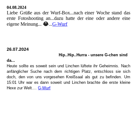
04.08.2024
Liebe Grüße aus der Wurf-Box...nach einer Woche stand das
erste Fotoshooting an...dazu hatte der eine oder andere eine
eigene Meinung...
😂
...
G-Wurf
26.07.2024
Hip..Hip..Hurra - unsere G-chen sind
da...
Heute sollte es soweit sein und Linchen lüftete ihr Geheimnis. Nach
anfänglicher Suche nach dem richtigen Platz, entschloss sie sich
doch, den von uns vorgesehen Kreißsaal als gut zu befinden. Um
15:01 Uhr war es dann soweit und Linchen brachte die erste kleine
Hexe zur Welt....
G-Wurf