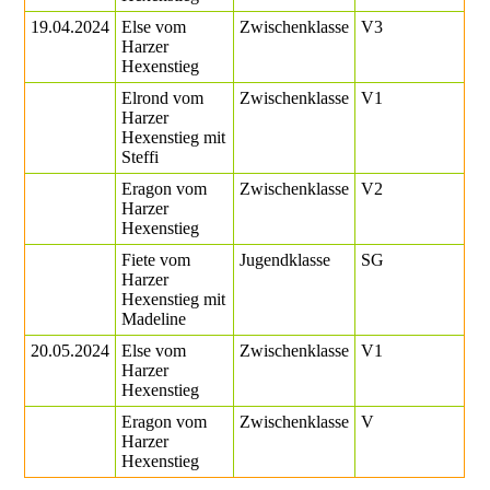
19.04.2024
Else vom
Zwischenklasse
V3
Harzer
Hexenstieg
Elrond vom
Zwischenklasse
V1
Harzer
Hexenstieg mit
Steffi
Eragon vom
Zwischenklasse
V2
Harzer
Hexenstieg
Fiete vom
Jugendklasse
SG
Harzer
Hexenstieg mit
Madeline
20.05.2024
Else vom
Zwischenklasse
V1
Harzer
Hexenstieg
Eragon vom
Zwischenklasse
V
Harzer
Hexenstieg