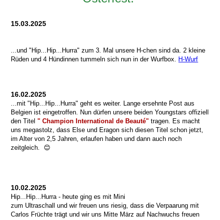
15.03.2025
...und "Hip...Hip...Hurra" zum 3. Mal unsere H-chen sind da. 2 kleine
Rüden und 4 Hündinnen tummeln sich nun in der Wurfbox.
H-Wurf
16.02.2025
...mit "Hip...Hip...Hurra" geht es weiter. Lange ersehnte Post aus
Belgien ist eingetroffen. Nun dürfen unsere beiden Youngstars offiziell
den Titel
" Champion International de Beauté"
tragen. Es macht
uns megastolz, dass Else und Eragon sich diesen Titel schon jetzt,
im Alter von 2,5 Jahren, erlaufen haben und dann auch noch
zeitgleich.
😊
10.02.2025
Hip...Hip...Hurra - heute ging es mit Mini
zum Ultraschall und wir freuen uns riesig, dass die Verpaarung mit
Carlos Früchte trägt und wir uns Mitte März auf Nachwuchs freuen