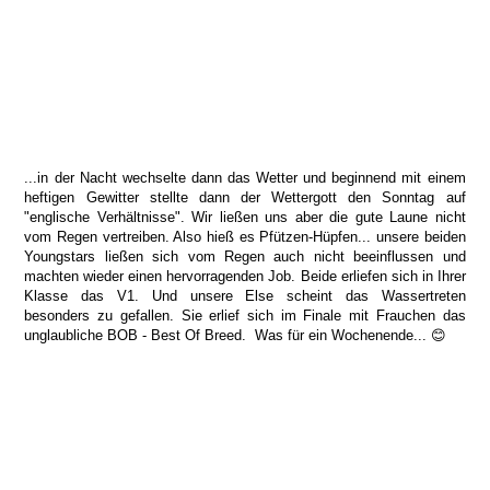
...in der Nacht wechselte dann das Wetter und beginnend mit einem
heftigen Gewitter stellte dann der Wettergott den Sonntag auf
"englische Verhältnisse". Wir ließen uns aber die gute Laune nicht
vom Regen vertreiben. Also hieß es Pfützen-Hüpfen... unsere beiden
Youngstars ließen sich vom Regen auch nicht beeinflussen und
machten wieder einen hervorragenden Job. Beide erliefen sich in Ihrer
Klasse das V1. Und unsere Else scheint das Wassertreten
besonders zu gefallen. Sie erlief sich im Finale mit Frauchen das
unglaubliche BOB - Best Of Breed. Was für ein Wochenende... 😊