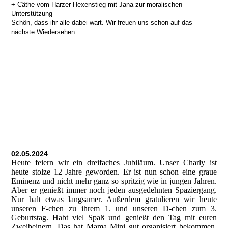
+ Cäthe vom Harzer Hexenstieg mit Jana zur moralischen
Unterstützung
Schön, dass ihr alle dabei wart. Wir freuen uns schon auf das
nächste Wiedersehen.
02.05.2024
Heute feiern wir ein dreifaches Jubiläum. Unser Charly ist
heute stolze 12 Jahre geworden. Er ist nun schon eine graue
Eminenz und nicht mehr ganz so spritzig wie in jungen Jahren.
Aber er genießt immer noch jeden ausgedehnten Spaziergang.
Nur halt etwas langsamer. Außerdem gratulieren wir heute
unseren F-chen zu ihrem 1. und unseren D-chen zum 3.
Geburtstag. Habt viel Spaß und genießt den Tag mit euren
Zweibeinern. Das hat Mama Mini gut organisiert bekommen.