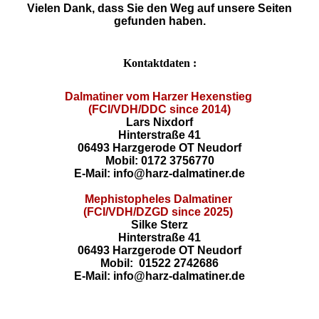
Vielen Dank, dass Sie den Weg auf unsere Seiten
gefunden haben.
Kontaktdaten :
Dalmatiner vom Harzer Hexenstieg
(FCI/VDH/DDC since 2014)
Lars Nixdorf
Hinterstraße 41
06493 Harzgerode OT Neudorf
Mobil: 0172 3756770
E-Mail: info@harz-dalmatiner.de
Mephistopheles Dalmatiner
(FCI/VDH/DZGD since 2025)
Silke Sterz
Hinterstraße 41
06493 Harzgerode OT Neudorf
Mobil: 01522 2742686
E-Mail: info@harz-dalmatiner.de