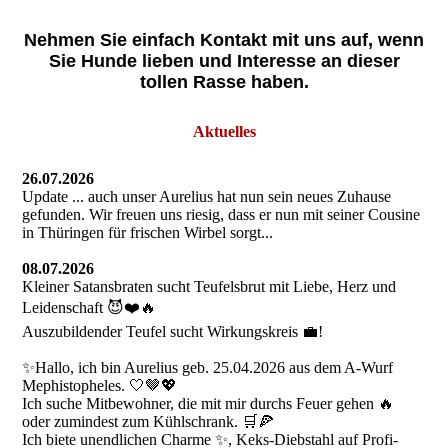
Nehmen Sie einfach Kontakt mit uns auf, wenn
Sie Hunde lieben und Interesse an dieser
tollen Rasse haben.
Aktuelles
26.07.2026
Update ... auch unser Aurelius hat nun sein neues Zuhause
gefunden. Wir freuen uns riesig, dass er nun mit seiner Cousine
in Thüringen für frischen Wirbel sorgt...
08.07.2026
Kleiner Satansbraten sucht Teufelsbrut mit Liebe, Herz und
Leidenschaft 😈❤️🔥
Auszubildender Teufel sucht Wirkungskreis 💼!
✨Hallo, ich bin Aurelius geb. 25.04.2026 aus dem A-Wurf
Mephistopheles. 🤍🤎💖
Ich suche Mitbewohner, die mit mir durchs Feuer gehen 🔥
oder zumindest zum Kühlschrank. 🛒🍕
Ich biete unendlichen Charme ✨, Keks-Diebstahl auf Profi-