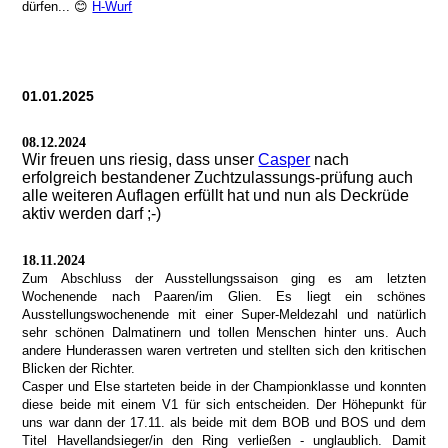
dürfen... 😊
H-Wurf
01.01.2025
08.12.2024
Wir freuen uns riesig, dass unser
Casper
nach
erfolgreich bestandener Zuchtzulassungs-prüfung auch
alle weiteren Auflagen erfüllt hat und nun als Deckrüde
aktiv werden darf ;-)
18.11.2024
Zum Abschluss der Ausstellungssaison ging es am letzten
Wochenende nach Paaren/im Glien. Es liegt ein schönes
Ausstellungswochenende mit einer Super-Meldezahl und natürlich
sehr schönen Dalmatinern und tollen Menschen hinter uns. Auch
andere Hunderassen waren vertreten und stellten sich den kritischen
Blicken der Richter.
Casper und Else starteten beide in der Championklasse und konnten
diese beide mit einem V1 für sich entscheiden. Der Höhepunkt für
uns war dann der 17.11. als beide mit dem BOB und BOS und dem
Titel Havellandsieger/in den Ring verließen - unglaublich. Damit