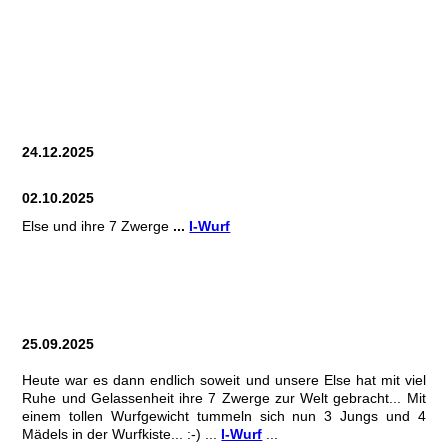
Carline HSCH
Else HCH
Eragon HSCH
24.12.2025
02.10.2025
Else und ihre 7 Zwerge
...
I-Wurf
25.09.2025
Heute war es dann endlich soweit und unsere Else hat mit viel
Ruhe und Gelassenheit ihre 7 Zwerge zur Welt gebracht... Mit
einem tollen Wurfgewicht tummeln sich nun 3 Jungs und 4
Mädels in der Wurfkiste... :-) ...
I-Wurf
...