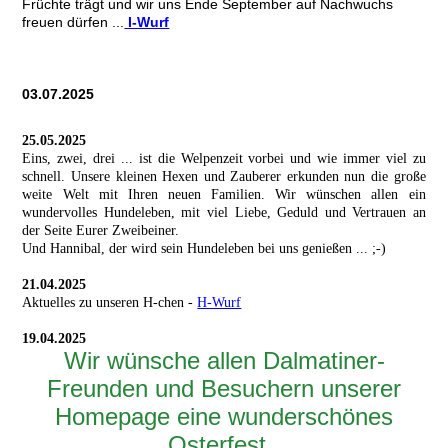
Früchte trägt und wir uns Ende September auf Nachwuchs
freuen dürfen ...
I-Wurf
03.07.2025
25.05.2025
Eins, zwei, drei ... ist die Welpenzeit vorbei und wie immer viel zu
schnell. Unsere kleinen Hexen und Zauberer erkunden nun die große
weite Welt mit Ihren neuen Familien. Wir wünschen allen ein
wundervolles Hundeleben, mit viel Liebe, Geduld und Vertrauen an
der Seite Eurer Zweibeiner.
Und Hannibal, der wird sein Hundeleben bei uns genießen ... ;-)
21.04.2025
Aktuelles zu unseren H-chen -
H-Wurf
19.04.2025
Wir wünsche allen Dalmatiner-
Freunden und Besuchern unserer
Homepage eine wunderschönes
Osterfest.