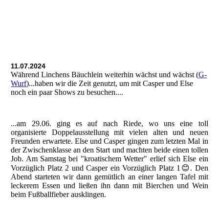
11.07.2024
Während Linchens Bäuchlein weiterhin wächst und wächst (
G-
Wurf
)...haben wir die Zeit genutzt, um mit Casper und Else
noch ein paar Shows zu besuchen....
...am 29.06. ging es auf nach Riede, wo uns eine toll
organisierte Doppelausstellung mit vielen alten und neuen
Freunden erwartete. Else und Casper gingen zum letzten Mal in
der Zwischenklasse an den Start und machten beide einen tollen
Job. Am Samstag bei "kroatischem Wetter" erlief sich Else ein
Vorzüglich Platz 2 und Casper ein Vorzüglich Platz 1😊. Den
Abend starteten wir dann gemütlich an einer langen Tafel mit
leckerem Essen und ließen ihn dann mit Bierchen und Wein
beim Fußballfieber ausklingen.