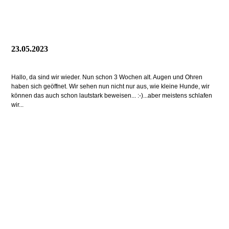
23.05.2023
Hallo, da sind wir wieder. Nun schon 3 Wochen alt. Augen und Ohren
haben sich geöffnet. Wir sehen nun nicht nur aus, wie kleine Hunde, wir
können das auch schon lautstark beweisen... :-)...aber meistens schlafen
wir...