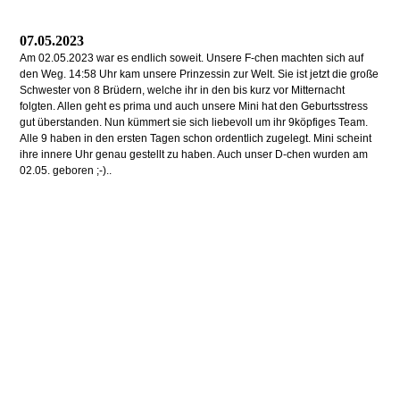
07.05.2023
Am 02.05.2023 war es endlich soweit. Unsere F-chen machten sich auf
den Weg. 14:58 Uhr kam unsere Prinzessin zur Welt. Sie ist jetzt die große
Schwester von 8 Brüdern, welche ihr in den bis kurz vor Mitternacht
folgten. Allen geht es prima und auch unsere Mini hat den Geburtsstress
gut überstanden. Nun kümmert sie sich liebevoll um ihr 9köpfiges Team.
Alle 9 haben in den ersten Tagen schon ordentlich zugelegt. Mini scheint
ihre innere Uhr genau gestellt zu haben. Auch unser D-chen wurden am
02.05. geboren ;-)..