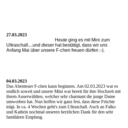
27.03.2023
Heute ging es mit Mini zum
Ultraschall....und dieser hat bestätigt, dass wir uns
Anfang Mai über unsere F-chen freuen dürfen :-).
04.03.2023
Das Abenteuer F-chen kann beginnen. Am 02.03.2023 war es
endlich soweit und unsere Mini war bereit für ihre Hochzeit mit
ihrem Auserwählten, welcher sehr charmant die junge Dame
umworben hat. Nun hoffen wir ganz fest, dass diese Früchte
trägt. In ca. 4 Wochen geht's zum Ultraschall. Auch an Falko
und Kathrin nochmal unseren herzlichen Dank für den sehr
familiären Empfang.