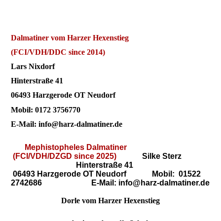
Dalmatiner vom Harzer Hexenstieg
(FCI/VDH/DDC since 2014)
Lars Nixdorf
Hinterstraße 41
06493 Harzgerode OT Neudorf
Mobil: 0172 3756770
E-Mail: info@harz-dalmatiner.de
Mephistopheles Dalmatiner
(FCI/VDH/DZGD since 2025)
Silke Sterz
Hinterstraße 41
06493 Harzgerode OT Neudorf
Mobil: 01522
2742686
E-Mail: info@harz-dalmatiner.de
Dorle vom Harzer Hexenstieg