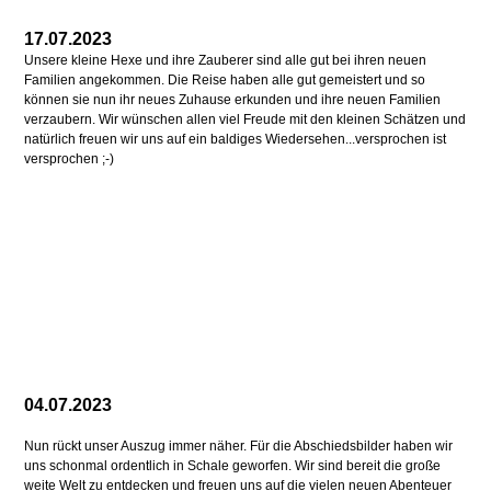
17.07.2023
Unsere kleine Hexe und ihre Zauberer sind alle gut bei ihren neuen
Familien angekommen. Die Reise haben alle gut gemeistert und so
können sie nun ihr neues Zuhause erkunden und ihre neuen Familien
verzaubern. Wir wünschen allen viel Freude mit den kleinen Schätzen und
natürlich freuen wir uns auf ein baldiges Wiedersehen...versprochen ist
versprochen ;-)
04.07.2023
Nun rückt unser Auszug immer näher. Für die Abschiedsbilder haben wir
uns schonmal ordentlich in Schale geworfen. Wir sind bereit die große
weite Welt zu entdecken und freuen uns auf die vielen neuen Abenteuer