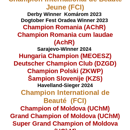
Jeune (FCI)
Derby Winner Komárom 2023
Dogtober Fest Oradea Winner 2023
Champion Romania (AChR)
Champion Romania cum laudae
(AchR)
Sarajevo-Winner 2024
Hungaria Champion (MEOESZ)
Deutscher Champion Club (DZGD)
Champion Polski (ZKWP)
Šampion Slovenije (KZS)
Havelland-Sieger 2024
Champion International de
Beauté (FCI)
Champion of Moldova (UChM)
Grand Champion of Moldova (UChM)
Super Grand Champion of Moldova