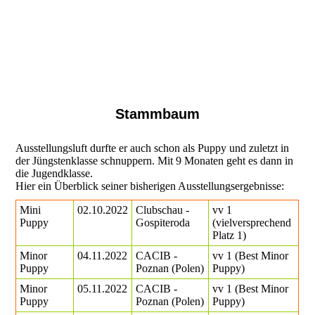
Stammbaum
Ausstellungsluft durfte er auch schon als Puppy und zuletzt in
der Jüngstenklasse schnuppern. Mit 9 Monaten geht es dann in
die Jugendklasse.
Hier ein Überblick seiner bisherigen Ausstellungsergebnisse:
Mini
02.10.2022
Clubschau -
vv 1
Puppy
Gospiteroda
(vielversprechend
Platz 1)
Minor
04.11.2022
CACIB -
vv 1 (Best Minor
Puppy
Poznan (Polen)
Puppy)
Minor
05.11.2022
CACIB -
vv 1 (Best Minor
Puppy
Poznan (Polen)
Puppy)