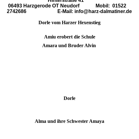
Hinterstraße 41
06493 Harzgerode OT Neudorf
Mobil: 01522
2742686
E-Mail: info@harz-dalmatiner.de
Dorle vom Harzer Hexenstieg
Amiu erobert die Schule
Amara und Bruder Alvin
Dorle
Alma und ihre Schwester Amaya