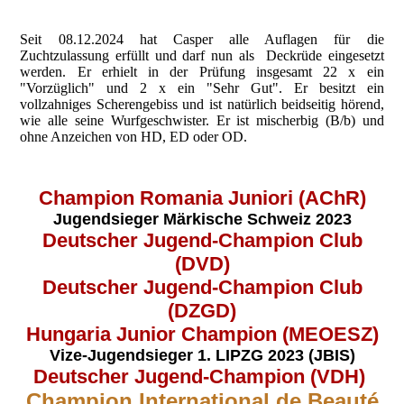
Seit 08.12.2024 hat Casper alle Auflagen für die
Zuchtzulassung erfüllt und darf nun als Deckrüde eingesetzt
werden. Er erhielt in der Prüfung insgesamt 22 x ein
"Vorzüglich" und 2 x ein "Sehr Gut". Er besitzt ein
vollzahniges Scherengebiss und ist natürlich beidseitig hörend,
wie alle seine Wurfgeschwister. Er ist mischerbig (B/b) und
ohne Anzeichen von HD, ED oder OD.
Champion Romania Juniori (AChR)
Jugendsieger Märkische Schweiz 2023
Deutscher Jugend-Champion Club
(DVD)
Deutscher Jugend-Champion Club
(DZGD)
Hungaria Junior Champion (MEOESZ)
Vize-Jugendsieger 1. LIPZG 2023 (JBIS)
Deutscher Jugend-Champion (VDH)
Champion International de Beauté