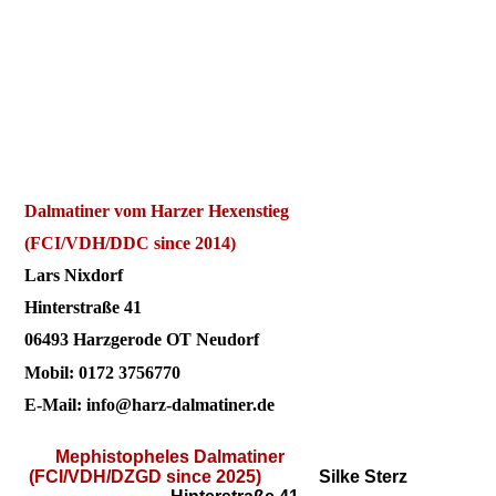
Dalmatiner vom Harzer Hexenstieg
(FCI/VDH/DDC since 2014)
Lars Nixdorf
Hinterstraße 41
06493 Harzgerode OT Neudorf
Mobil: 0172 3756770
E-Mail: info@harz-dalmatiner.de
Mephistopheles Dalmatiner
(FCI/VDH/DZGD since 2025)
Silke Sterz