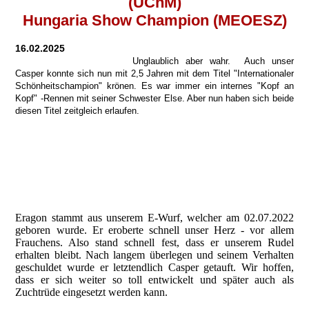
(UChM)
Hungaria Show Champion (MEOESZ)
16.02.2025
Unglaublich aber wahr. Auch unser
Casper konnte sich nun mit 2,5 Jahren mit dem Titel "Internationaler
Schönheitschampion" krönen. Es war immer ein internes "Kopf an
Kopf" -Rennen mit seiner Schwester Else. Aber nun haben sich beide
diesen Titel zeitgleich erlaufen.
Eragon stammt aus unserem E-Wurf, welcher am 02.07.2022
geboren wurde. Er eroberte schnell unser Herz - vor allem
Frauchens. Also stand schnell fest, dass er unserem Rudel
erhalten bleibt. Nach langem überlegen und seinem Verhalten
geschuldet wurde er letztendlich Casper getauft. Wir hoffen,
dass er sich weiter so toll entwickelt und später auch als
Zuchtrüde eingesetzt werden kann.